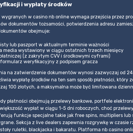
fikacji i wypłaty środków
 wygranych w casino nb online wymaga przejścia przez pro
nów dokumentów tożsamości, potwierdzenia adresu zamieszka
okumentów obejmuje:
sty lub paszport w aktualnym terminie ważności
 media wystawiony w ciągu ostatnich trzech miesięcy
 płatniczej (z zakrytym CVV i środkowymi cyframi)
formularz weryfikacyjny z podpisem gracza
ia na zatwierdzenie dokumentów wynosi zazwyczaj od 24 d
liwia wypłatę środków na ten sam sposób płatności, który z
aj 100 złotych, a maksymalna może być limitowana dzienni
y płatności obejmują przelewy bankowe, portfele elektroni
większość wypłat w ciągu 1-5 dni roboczych, choć przelew
ują funkcje specjalne takie jak free spins, multipliers lub 
grane. Sekcja z live dealers zapewnia rozgrywkę w czasie 
stoły ruletki, blackjacka i bakaratu. Platforma nb casino o