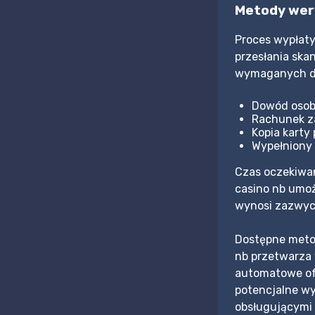
Metody wery
Proces wypłaty
przesłania ska
wymaganych d
Dowód osobi
Rachunek za
Kopia karty
Wypełniony 
Czas oczekiwan
casino nb umoż
wynosi zazwycz
Dostępne metod
nb przetwarza 
automatowe ofer
potencjalne wy
obsługującymi 