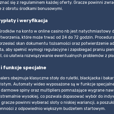
znać się z regulaminem każdej oferty. Gracze powinni zwra
e z obrotu środkami bonusowymi.
ypłaty i weryfikacja
środków na konto w online casino nb jest natychmiastowy d
worzenia, które może trwać od 24 do 72 godzin. Procedur
rzesłać skan dokumentu tożsamości oraz potwierdzenie ad
ta, aby spełnić wymogi regulacyjne i zapobiegać praniu pien
l, co ułatwia rozwiązywanie ewentualnych problemów z pł
 i funkcje specjalne
ealers obejmuje klasyczne stoły do ruletki, blackjacka i b
istym. Automaty wideo wyposażone są w funkcje specjalne t
 darmowe spiny oraz multipliers pomnażające wygrane nawe
ekstremalnie wysokiej, co pozwala dopasować wybór do indywi
gracze powinni wybierać sloty o niskiej wariancji, a po
ienności z odpowiednio większym budżetem startowym.