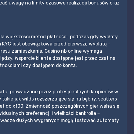
cać uwagę na limity czasowe realizacji bonusów oraz
la większości metod płatności, podczas gdy wypłaty
a KYC jest obowiązkowa przed pierwszą wypłatą –
resu zamieszkania. Casino nb online wymaga
iędzy. Wsparcie klienta dostępne jest przez czat na
atnościami czy dostępem do konta.
akaratu, prowadzone przez profesjonalnych krupierów w
akie jak wilds rozszerzające się na bębny, scatters
t do x100. Zmienność poszczególnych gier waha się
dualnych preferencji i wielkości bankrolla –
szukiwacze dużych wygranych mogą testować automaty