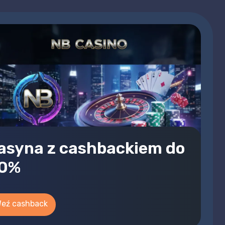
asyna z cashbackiem do
0%
eź cashback