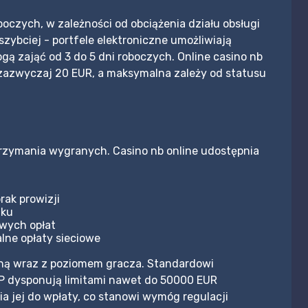
oczych, w zależności od obciążenia działu obsługi
szybciej - portfele elektroniczne umożliwiają
ą zająć od 3 do 5 dni roboczych. Online casino nb
 zazwyczaj 20 EUR, a maksymalna zależy od statusu
rzymania wygranych. Casino nb online udostępnia
rak prowizji
nku
owych opłat
lne opłaty sieciowe
osną wraz z poziomem gracza. Standardowi
P dysponują limitami nawet do 50000 EUR
 jej do wpłaty, co stanowi wymóg regulacji