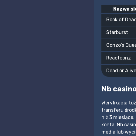
Nazwa sl
Book of Dea
Starburst
Gonzo's Que
Reactoonz
Dead or Alive
Nb casin
Weryfikacja to
transferu środ
niż 3 miesiące
konta. Nb cas
media lub wyc