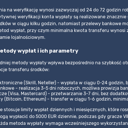
ia na weryfikację wynosi zazwyczaj od 24 do 72 godzin rob
zytywnej weryfikacji konta wypłaty są realizowane znacznie 
dków w ciągu kilku godzin, natomiast przelewy bankowe mog
metod wypłat, przy czym minimalna kwota transferu wynosi
amie lojalnościowym.
tody wypłat i ich parametry
dniej metody wypłaty wpływa bezpośrednio na szybkość ot
cje transferu środków:
ktroniczne (Skrill, Neteller) - wypłata w ciągu 0-24 godzin, b
nkowe - realizacja 3-5 dni roboczych, możliwa prowizja ba
icze (Visa, Mastercard) - przetwarzanie 3-7 dni, bez dodatk
y (Bitcoin, Ethereum) - transfer w ciągu 1-6 godzin, minima
ne stosuje limity wypłat dziennych i miesięcznych, które r
gą wypłacić do 5000 EUR dziennie, podczas gdy gracze VI
ażda metoda wypłaty wymaga wcześniejszego wykorzystania