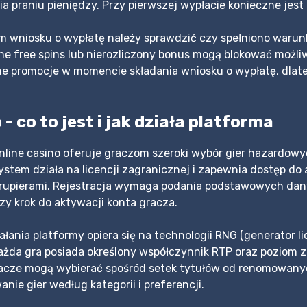
ia praniu pieniędzy. Przy pierwszej wypłacie konieczne jes
m wniosku o wypłatę należy sprawdzić czy spełniono waru
e free spins lub nierozliczony bonus mogą blokować możl
e promocje w momencie składania wniosku o wypłatę, dlat
- co to jest i jak działa platforma
nline casino oferuje graczom szeroki wybór gier hazardow
ystem działa na licencji zagranicznej i zapewnia dostęp do
upierami. Rejestracja wymaga podania podstawowych danyc
zy krok do aktywacji konta gracza.
łania platformy opiera się na technologii RNG (generator 
żda gra posiada określony współczynnik RTP oraz poziom z
acze mogą wybierać spośród setek tytułów od renomowany
wanie gier według kategorii i preferencji.