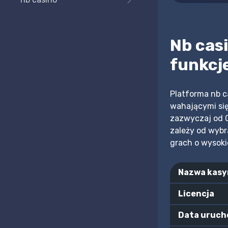
Nb cas
funkcj
Platforma nb c
wahającymi się
zazwyczaj od 0
zależy od wybr
grach o wysoki
Nazwa kasy
Licencja
Data uruch