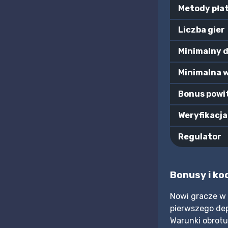
Metody pła
Liczba gier
Minimalny 
Minimalna 
Bonus powi
Weryfikacja
Regulator
Bonusy i ko
Nowi gracze w 
pierwszego dep
Warunki obrotu