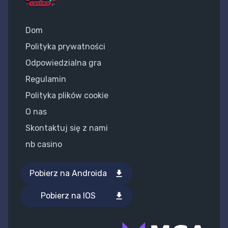
Dom
Polityka prywatności
Odpowiedzialna gra
Regulamin
Polityka plików cookie
O nas
Skontaktuj się z nami
nb casino
Pobierz na Androida
Pobierz na IOS