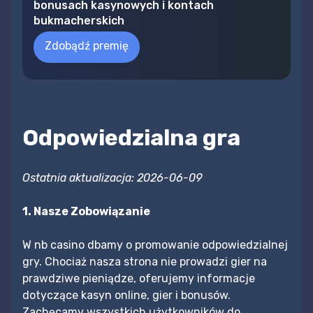
bonusach kasynowych i kontach
bukmacherskich
Zdobądź premię
Odpowiedzialna gra
Ostatnia aktualizacja: 2026-06-09
1. Nasze Zobowiązanie
W nb casino dbamy o promowanie odpowiedzialnej
gry. Chociaż nasza strona nie prowadzi gier na
prawdziwe pieniądze, oferujemy informacje
dotyczące kasyn online, gier i bonusów.
Zachęcamy wszystkich użytkowników do